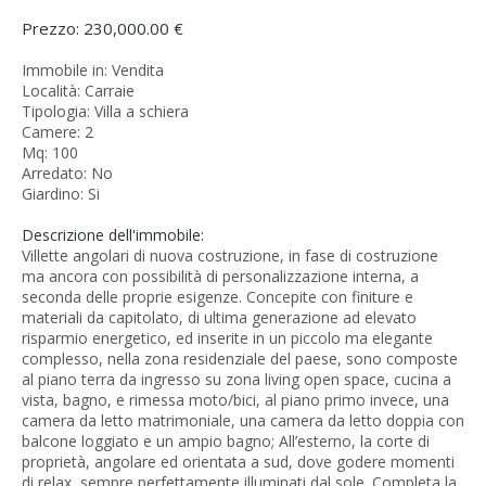
Prezzo: 230,000.00 €
Immobile in: Vendita
Località: Carraie
Tipologia: Villa a schiera
Camere: 2
Mq: 100
Arredato: No
Giardino: Si
Descrizione dell'immobile:
Villette angolari di nuova costruzione, in fase di costruzione
ma ancora con possibilità di personalizzazione interna, a
seconda delle proprie esigenze. Concepite con finiture e
materiali da capitolato, di ultima generazione ad elevato
risparmio energetico, ed inserite in un piccolo ma elegante
complesso, nella zona residenziale del paese, sono composte
al piano terra da ingresso su zona living open space, cucina a
vista, bagno, e rimessa moto/bici, al piano primo invece, una
camera da letto matrimoniale, una camera da letto doppia con
balcone loggiato e un ampio bagno; All’esterno, la corte di
proprietà, angolare ed orientata a sud, dove godere momenti
di relax, sempre perfettamente illuminati dal sole. Completa la