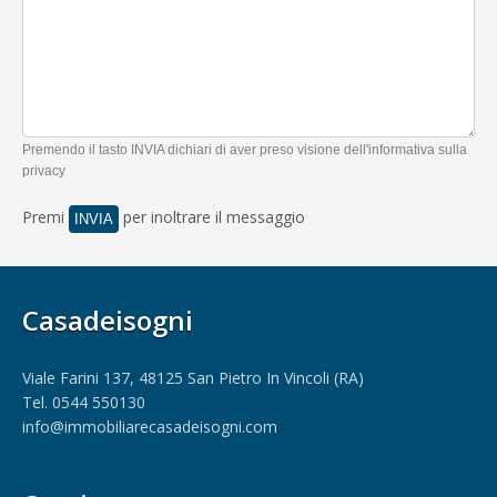
Premendo il tasto INVIA dichiari di aver preso visione dell'informativa sulla
privacy
Premi
per inoltrare il messaggio
Casadeisogni
Viale Farini 137, 48125 San Pietro In Vincoli (RA)
Tel. 0544 550130
info@immobiliarecasadeisogni.com