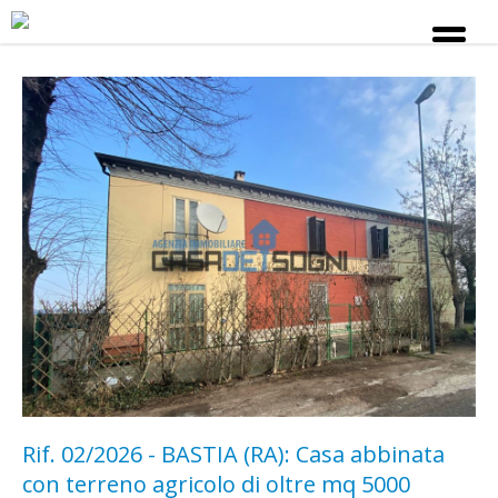
Rif. 02/2026 - BASTIA (RA): Casa abbinata
con terreno agricolo di oltre mq 5000