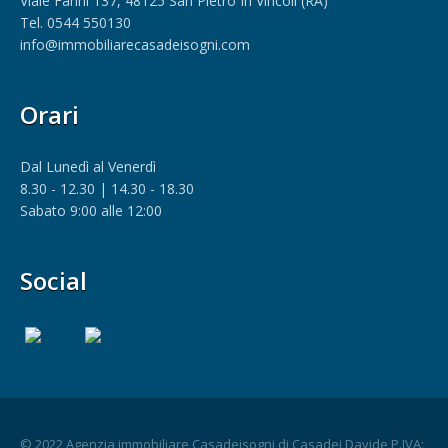
Viale Farini 137, 48125 San Pietro In Vincoli (RA)
Tel. 0544 550130
info@immobiliarecasadeisogni.com
Orari
Dal Lunedì al Venerdì
8.30 - 12.30 | 14.30 - 18.30
Sabato 9:00 alle 12:00
Social
© 2022 Agenzia immobiliare Casadeisogni di Casadei Davide P.IVA: