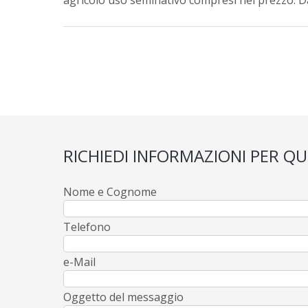
agricolo uso seminativo compresi nel prezzo. Da
RICHIEDI INFORMAZIONI PER Q
Nome e Cognome
Telefono
e-Mail
Oggetto del messaggio