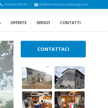
+39 0544 550130
info@immobiliarecasadeisogni.com
A
OFFERTE
SERVIZI
CONTATTI
CONTATTACI