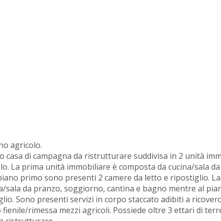
o agricolo.
asa di campagna da ristrutturare suddivisa in 2 unità immo
lo. La prima unità immobiliare è composta da cucina/sala da
iano primo sono presenti 2 camere da letto e ripostiglio. La
a/sala da pranzo, soggiorno, cantina e bagno mentre al pia
lio. Sono presenti servizi in corpo staccato adibiti a ricover
 fienile/rimessa mezzi agricoli. Possiede oltre 3 ettari di ter