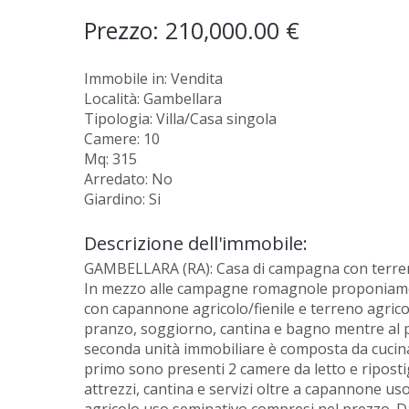
Prezzo: 210,000.00 €
Immobile in: Vendita
Località: Gambellara
Tipologia: Villa/Casa singola
Camere: 10
Mq: 315
Arredato: No
Giardino: Si
Descrizione dell'immobile:
GAMBELLARA (RA): Casa di campagna con terren
In mezzo alle campagne romagnole proponiamo c
con capannone agricolo/fienile e terreno agrico
pranzo, soggiorno, cantina e bagno mentre al p
seconda unità immobiliare è composta da cucin
primo sono presenti 2 camere da letto e ripostig
attrezzi, cantina e servizi oltre a capannone uso