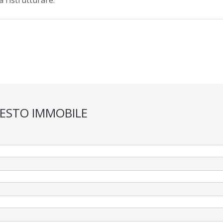
 ristrutturare.
UESTO IMMOBILE