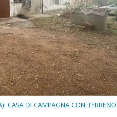
(RA): CASA DI CAMPAGNA CON TERRENO